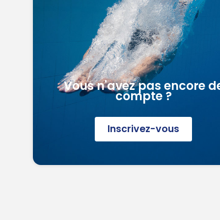
Vous n'avez pas encore d
compte ?
Inscrivez-vous