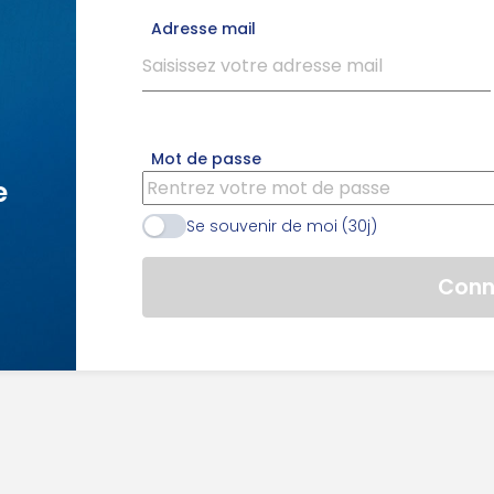
Adresse mail
Mot de passe
e
Se souvenir de moi (30j)