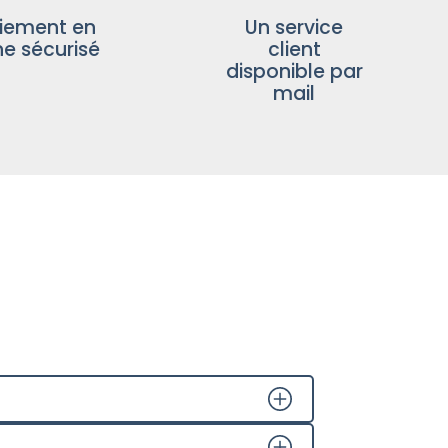
iement en
Un service
ne sécurisé
client
disponible par
mail