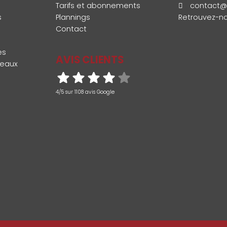
Tarifs et abonnements
contact@
s
Plannings
Retrouvez-no
Contact
es
AVIS CLIENTS
eaux
4/5 sur 1108 avis Google