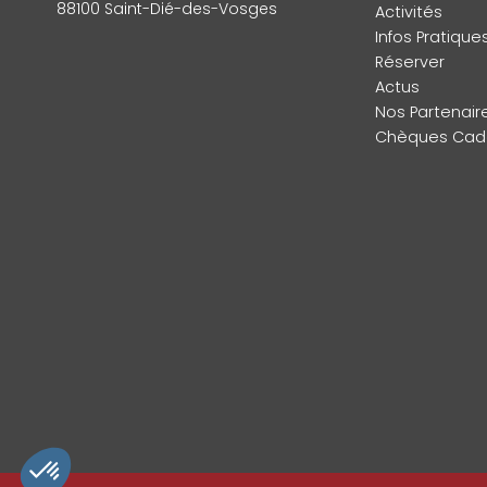
88100 Saint-Dié-des-Vosges
Activités
Infos Pratique
Réserver
Actus
Nos Partenair
Chèques Cad