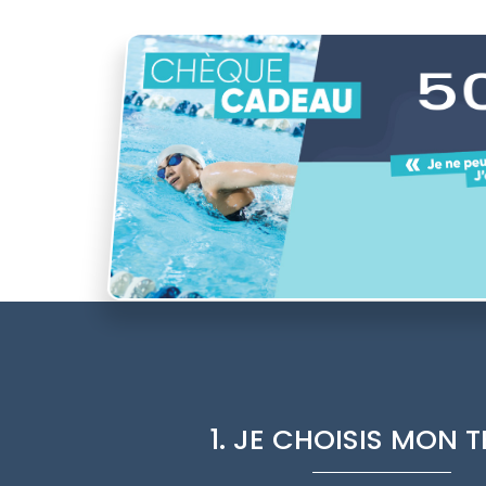
5
1. JE CHOISIS MON 