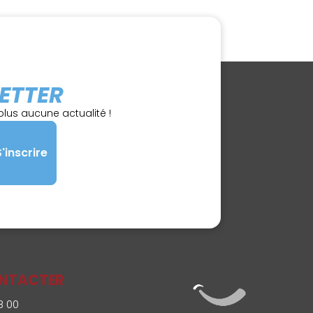
ETTER
lus aucune actualité !
NTACTER
8 00