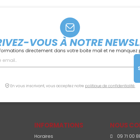
RIVEZ-VOUS À NOTRE NEWSL
formations directement dans votre boite mail et ne manquez p
En vous inscrivant, vous acceptez notre
politique de confidentialité.
INFORMATIONS
NOUS CO
Horaires
09 71 00 8