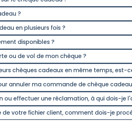
cadeau ?
deau en plusieurs fois ?
ement disponibles ?
erte ou de vol de mon chèque ?
eurs chèques cadeaux en même temps, est-ce
our annuler ma commande de chèque cadeau
 ou effectuer une réclamation, à qui dois-je l'
ie de votre fichier client, comment dois-je proc