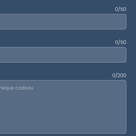
0/50
0/50
0/200