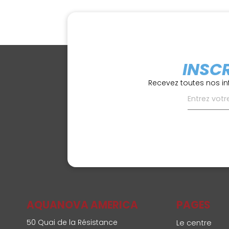
INSC
Recevez toutes nos in
AQUANOVA AMERICA
PAGES
50 Quai de la Résistance
Le centre