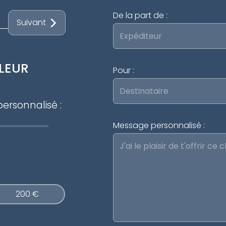
De la part de :
Suivant
ALEUR
Pour :
ersonnalisé :
Message personnalisé :
200 €