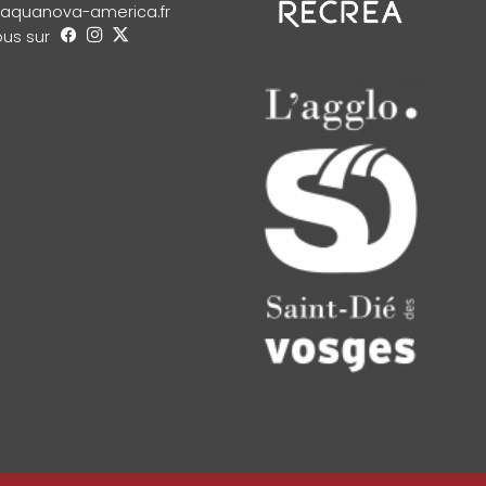
aquanova-america.fr
us sur