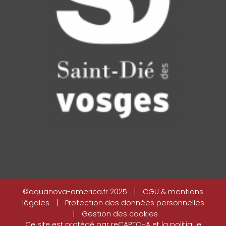
©aquanova-america.fr 2025
|
CGU & mentions
légales
|
Protection des données personnelles
|
Gestion des cookies
Ce site est protégé par reCAPTCHA et la
politique