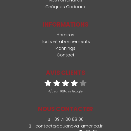
Nos Partenaires
Chèques Cadeaux
INFORMATIONS
Horaires
Tarifs et abonnements
Plannings
Contact
AVIS CLIENTS
4/5 sur 1108 avis Google
NOUS CONTACTER
09 71 00 88 00
contact@aquanova-america.fr